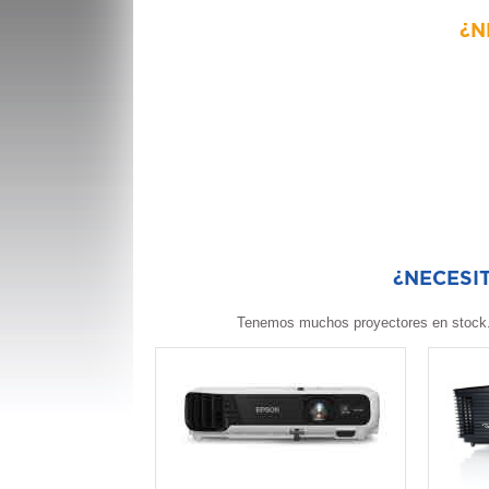
¿N
¿NECESI
Tenemos muchos proyectores en stock.