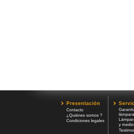
Presentación
Servici
Garantí
Contacto
lámpara
¿Quiénes somos ?
Lámpara
Condiciones legales
y medio
Testimo