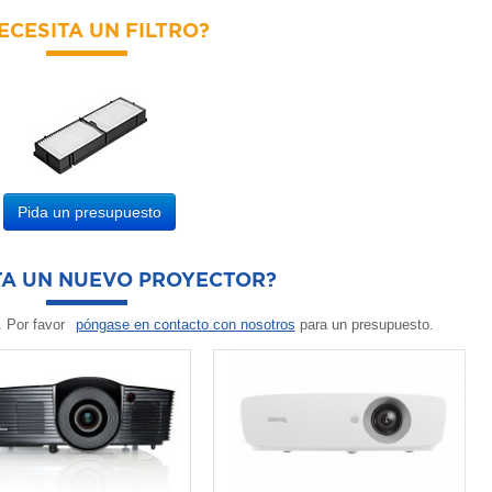
ECESITA UN FILTRO?
Pida un presupuesto
TA UN NUEVO PROYECTOR?
 Por favor
póngase en contacto con nosotros
para un presupuesto.