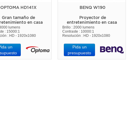
OPTOMA HD141X
BENQ W190
Gran tamaño de
Proyector de
retenimiento en casa
entretenimiento en casa
: 3000 lumens
Brillo : 2000 lumens
te : 15000:1
Contraste : 10000:1
ción : HD - 1920x1080
Resolución : HD - 1920x1080
Pida un
Pida un
supuesto
presupuesto