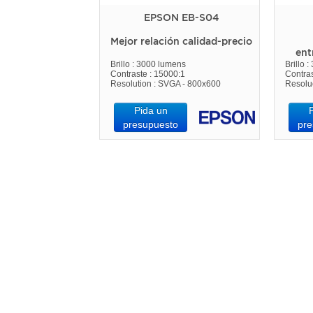
EPSON EB-S04
Mejor relación calidad-precio
ent
Brillo : 3000 lumens
Brillo 
Contraste : 15000:1
Contras
Resolution : SVGA - 800x600
Resolu
Pida un
presupuesto
pre