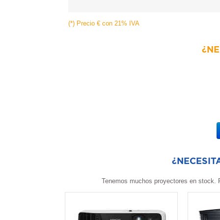
(*) Precio € con 21% IVA
¿NE
¿NECESIT
Tenemos muchos proyectores en stock. P