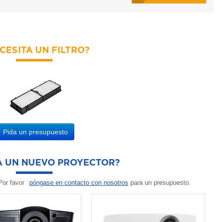
CESITA UN FILTRO?
Pida un presupuesto
A UN NUEVO PROYECTOR?
or favor
póngase en contacto con nosotros
para un presupuesto.