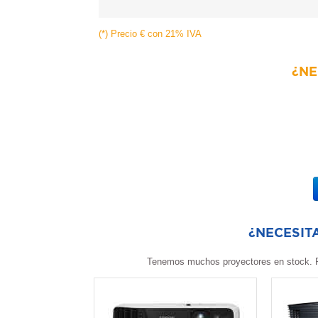
(*) Precio € con 21% IVA
¿NE
¿NECESIT
Tenemos muchos proyectores en stock. P