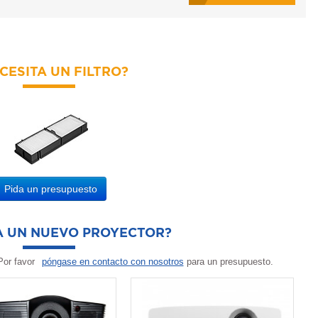
CESITA UN FILTRO?
Pida un presupuesto
A UN NUEVO PROYECTOR?
or favor
póngase en contacto con nosotros
para un presupuesto.