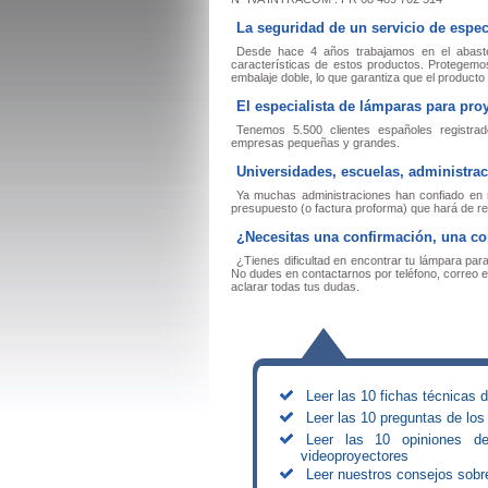
La seguridad de un servicio de espec
Desde hace 4 años trabajamos en el abast
características de estos productos. Protegemo
embalaje doble, lo que garantiza que el producto
El especialista de lámparas para pr
Tenemos 5.500 clientes españoles registrado
empresas pequeñas y grandes.
Universidades, escuelas, administra
Ya muchas administraciones han confiado en n
presupuesto (o factura proforma) que hará de re
¿Necesitas una confirmación, una co
¿Tienes dificultad en encontrar tu lámpara pa
No dudes en contactarnos por teléfono, correo el
aclarar todas tus dudas.
Leer las 10 fichas técnicas 
Leer las 10 preguntas de los
Leer las 10 opiniones d
videoproyectores
Leer nuestros consejos sobr