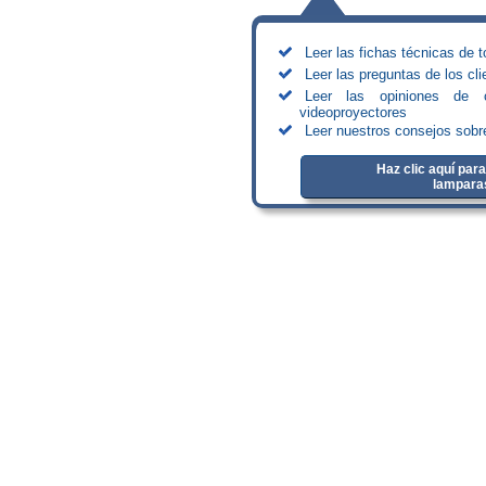
Leer las fichas técnicas de 
Leer las preguntas de los cl
Leer las opiniones de 
videoproyectores
Leer nuestros consejos sobr
Haz clic aquí para
lampara